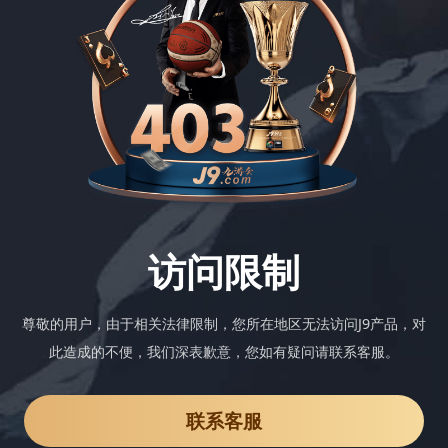
访问限制
尊敬的用户，由于相关法律限制，您所在地区无法访问J9产品，对
此造成的不便，我们深表歉意，您如有疑问请联系客服。
联系客服