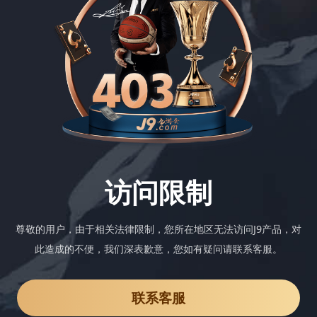
访问限制
尊敬的用户，由于相关法律限制，您所在地区无法访问J9产品，对
此造成的不便，我们深表歉意，您如有疑问请联系客服。
联系客服